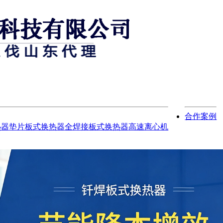
合作案例
热器
垫片板式换热器
全焊接板式换热器
高速离心机