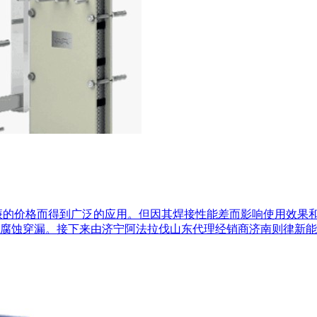
以及低廉的价格而得到广泛的应用。但因其焊接性能差而影响使用效
腐蚀穿漏。接下来由济宁阿法拉伐山东代理经销商济南则律新能