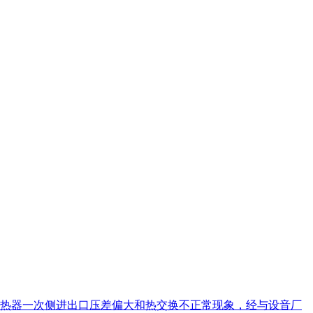
热器一次侧进出口压差偏大和热交换不正常现象，经与设音厂