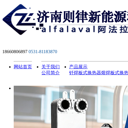
18660806897
0531-81183870
网站首页
关于我们
产品展示
公司简介
钎焊板式换热器
熔焊板式换