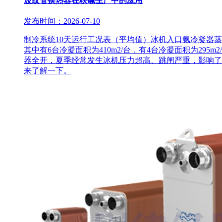
波纹管换热器在联碱生产中的应用
发布时间：2026-07-10
制冷系统10天运行工况表（平均值）冰机入口氨冷凝器蒸
其中有6台冷凝面积为410m2/台，有4台冷凝面积为295m
器全开，夏季经常发生冰机压力超高、跳闸严重，影响了
来了解一下。