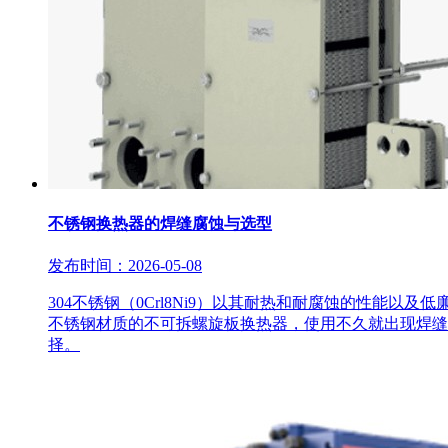
不锈钢换热器的焊缝腐蚀与选型
发布时间：2026-05-08
304不锈钢（0Crl8Ni9）以其耐热和耐腐蚀的性能
不锈钢材质的不可拆螺旋板换热器，使用不久就出现焊缝
择。