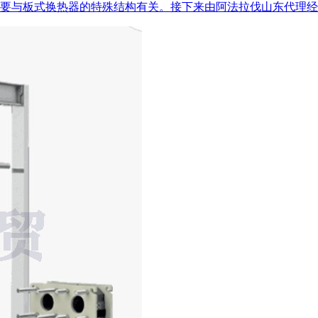
要与板式换热器的特殊结构有关。接下来由阿法拉伐山东代理经