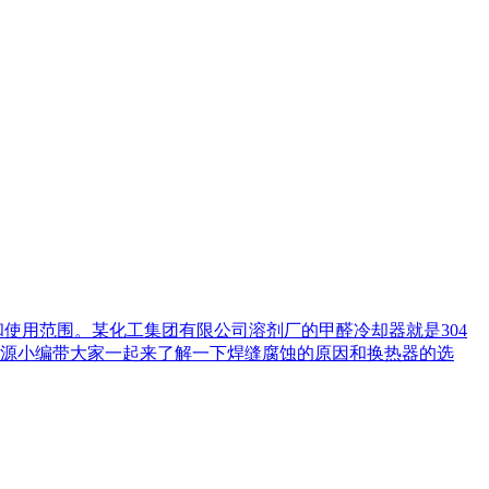
果和使用范围。某化工集团有限公司溶剂厂的甲醛冷却器就是304
源小编带大家一起来了解一下焊缝腐蚀的原因和换热器的选