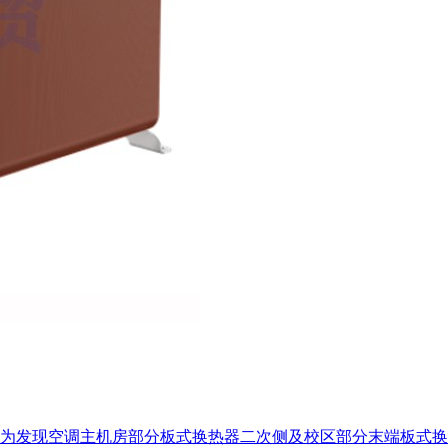
为发现空调主机房部分板式换热器二次侧及校区部分末端板式换