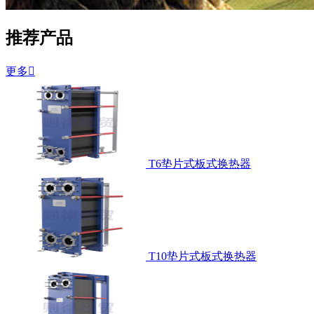
推荐产品
更多

T6垫片式板式换热器
T10垫片式板式换热器